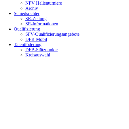
NFV Hallenturniere
Archiv
Schiedsrichter
SR-Zeitung
SR-Informationen
Qualifizierung
SFV-Qualifizierungsangebote
DFB-Mobil
Talentföderung
DFB-Stützpunkte
Kreisauswahl