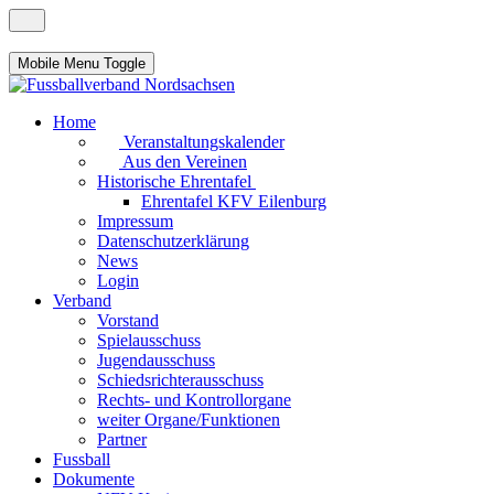
Mobile Menu Toggle
Home
Veranstaltungskalender
Aus den Vereinen
Historische Ehrentafel
Ehrentafel KFV Eilenburg
Impressum
Datenschutzerklärung
News
Login
Verband
Vorstand
Spielausschuss
Jugendausschuss
Schiedsrichterausschuss
Rechts- und Kontrollorgane
weiter Organe/Funktionen
Partner
Fussball
Dokumente