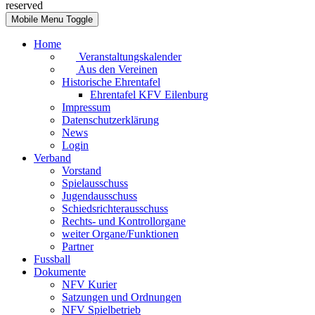
reserved
Mobile Menu Toggle
Home
Veranstaltungskalender
Aus den Vereinen
Historische Ehrentafel
Ehrentafel KFV Eilenburg
Impressum
Datenschutzerklärung
News
Login
Verband
Vorstand
Spielausschuss
Jugendausschuss
Schiedsrichterausschuss
Rechts- und Kontrollorgane
weiter Organe/Funktionen
Partner
Fussball
Dokumente
NFV Kurier
Satzungen und Ordnungen
NFV Spielbetrieb