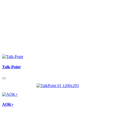
Talk-Point
AOK+