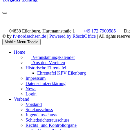
04838 Eilenburg, Hartmannstraße 1
+49 172 7900585
Die
© by
fv-nordsachsen.de
|
Powered by RöschOffice
| All rights reserv
Mobile Menu Toggle
Home
Veranstaltungskalender
Aus den Vereinen
Historische Ehrentafel
Ehrentafel KFV Eilenburg
Impressum
Datenschutzerklärung
News
Login
Verband
Vorstand
Spielausschuss
Jugendausschuss
Schiedsrichterausschuss
Rechts- und Kontrollorgane