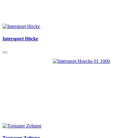
Intersport Höcke
Torgauer Zeitung