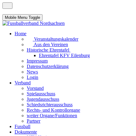
Mobile Menu Toggle
Home
Veranstaltungskalender
Aus den Vereinen
Historische Ehrentafel
Ehrentafel KFV Eilenburg
Impressum
Datenschutzerklärung
News
Login
Verband
Vorstand
Spielausschuss
Jugendausschuss
Schiedsrichterausschuss
Rechts- und Kontrollorgane
weiter Organe/Funktionen
Partner
Fussball
Dokumente