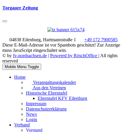
Torgauer Zeitung
04838 Eilenburg, Hartmannstraße 1
+49 172 7900585
Diese E-Mail-Adresse ist vor Spambots geschützt! Zur Anzeige
muss JavaScript eingeschaltet sein.
© by
fv-nordsachsen.de
|
Powered by RöschOffice
| All rights
reserved
Mobile Menu Toggle
Home
Veranstaltungskalender
Aus den Vereinen
Historische Ehrentafel
Ehrentafel KFV Eilenburg
Impressum
Datenschutzerklärung
News
Login
Verband
Vorstand