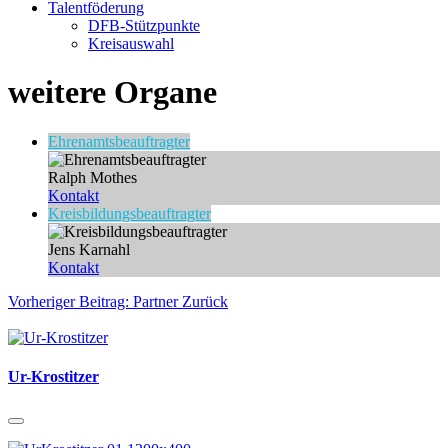
Talentföderung
DFB-Stützpunkte
Kreisauswahl
weitere Organe
Ehrenamtsbeauftragter
Ralph Mothes
Kontakt
Kreisbildungsbeauftragter
Jens Karnahl
Kontakt
Vorheriger Beitrag: Partner
Zurück
Ur-Krostitzer