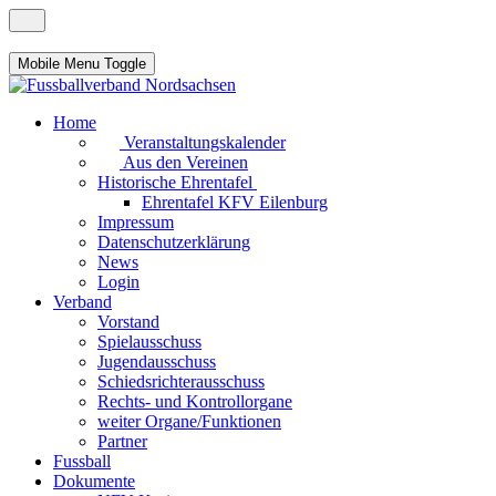
Mobile Menu Toggle
Home
Veranstaltungskalender
Aus den Vereinen
Historische Ehrentafel
Ehrentafel KFV Eilenburg
Impressum
Datenschutzerklärung
News
Login
Verband
Vorstand
Spielausschuss
Jugendausschuss
Schiedsrichterausschuss
Rechts- und Kontrollorgane
weiter Organe/Funktionen
Partner
Fussball
Dokumente