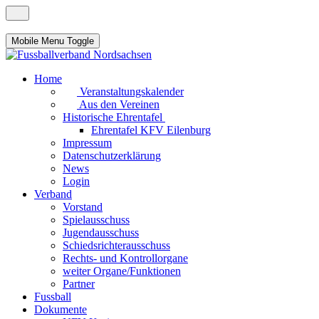
Mobile Menu Toggle
Home
Veranstaltungskalender
Aus den Vereinen
Historische Ehrentafel
Ehrentafel KFV Eilenburg
Impressum
Datenschutzerklärung
News
Login
Verband
Vorstand
Spielausschuss
Jugendausschuss
Schiedsrichterausschuss
Rechts- und Kontrollorgane
weiter Organe/Funktionen
Partner
Fussball
Dokumente