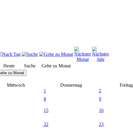
Heute
Suche
Gehe zu Monat
ehe zu Monat
Mittwoch
Donnerstag
Freitag
1
2
8
9
15
16
22
23