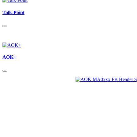
Talk-Point
AOK+