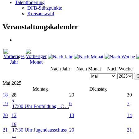
Talentföderung
DFB-Stützpunkte
Kreisauswahl
Veranstaltungskalender
Nach Jahr
Nach Monat
Nach Woche
G
Mai 2025
Montag
Dienstag
18
28
29
30
5
19
6
7
17:00 Uhr Fortbildung - C ...
20
12
13
14
19
21
17:30 Uhr Jugendausschuss
20
21
...