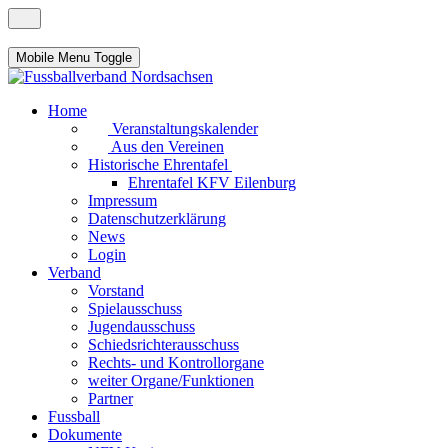
Mobile Menu Toggle
Home
Veranstaltungskalender
Aus den Vereinen
Historische Ehrentafel
Ehrentafel KFV Eilenburg
Impressum
Datenschutzerklärung
News
Login
Verband
Vorstand
Spielausschuss
Jugendausschuss
Schiedsrichterausschuss
Rechts- und Kontrollorgane
weiter Organe/Funktionen
Partner
Fussball
Dokumente