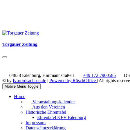
Torgauer Zeitung
04838 Eilenburg, Hartmannstraße 1
+49 172 7900585
Die
© by
fv-nordsachsen.de
|
Powered by RöschOffice
| All rights reserv
Mobile Menu Toggle
Home
Veranstaltungskalender
Aus den Vereinen
Historische Ehrentafel
Ehrentafel KFV Eilenburg
Impressum
Datenschutzerklärung