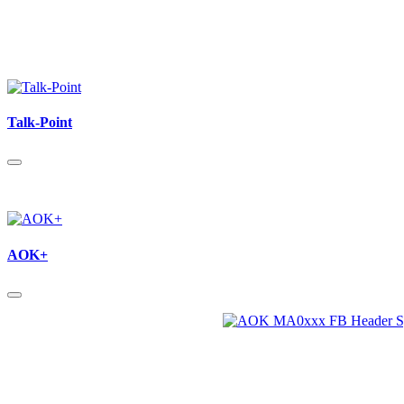
Talk-Point
AOK+