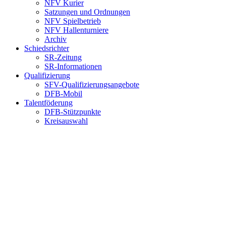
NFV Kurier
Satzungen und Ordnungen
NFV Spielbetrieb
NFV Hallenturniere
Archiv
Schiedsrichter
SR-Zeitung
SR-Informationen
Qualifizierung
SFV-Qualifizierungsangebote
DFB-Mobil
Talentföderung
DFB-Stützpunkte
Kreisauswahl