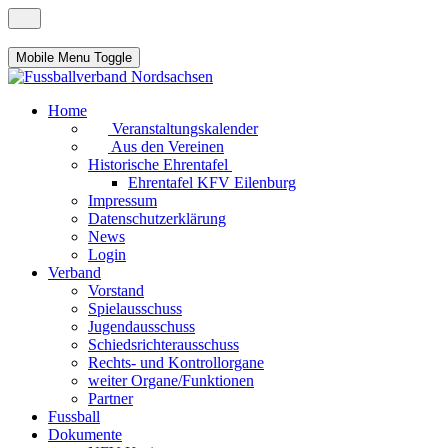
Mobile Menu Toggle
Home
Veranstaltungskalender
Aus den Vereinen
Historische Ehrentafel
Ehrentafel KFV Eilenburg
Impressum
Datenschutzerklärung
News
Login
Verband
Vorstand
Spielausschuss
Jugendausschuss
Schiedsrichterausschuss
Rechts- und Kontrollorgane
weiter Organe/Funktionen
Partner
Fussball
Dokumente