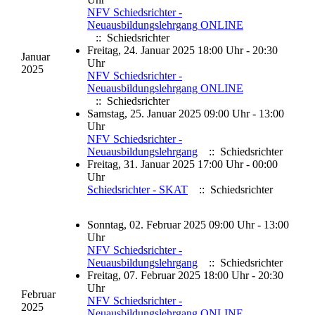
NFV Schiedsrichter -
Neuausbildungslehrgang ONLINE
:: Schiedsrichter
Freitag, 24. Januar 2025 18:00 Uhr - 20:30
Januar
Uhr
2025
NFV Schiedsrichter -
Neuausbildungslehrgang ONLINE
:: Schiedsrichter
Samstag, 25. Januar 2025 09:00 Uhr - 13:00
Uhr
NFV Schiedsrichter -
Neuausbildungslehrgang
:: Schiedsrichter
Freitag, 31. Januar 2025 17:00 Uhr - 00:00
Uhr
Schiedsrichter - SKAT
:: Schiedsrichter
Sonntag, 02. Februar 2025 09:00 Uhr - 13:00
Uhr
NFV Schiedsrichter -
Neuausbildungslehrgang
:: Schiedsrichter
Freitag, 07. Februar 2025 18:00 Uhr - 20:30
Uhr
Februar
NFV Schiedsrichter -
2025
Neuausbildungslehrgang ONLINE