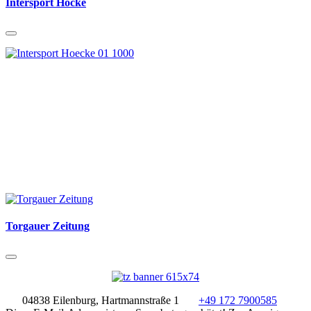
Intersport Höcke
Torgauer Zeitung
04838 Eilenburg, Hartmannstraße 1
+49 172 7900585