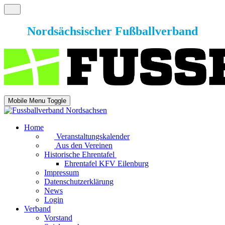
Nordsächsischer Fußballverband
Mobile Menu Toggle
Home
Veranstaltungskalender
Aus den Vereinen
Historische Ehrentafel
Ehrentafel KFV Eilenburg
Impressum
Datenschutzerklärung
News
Login
Verband
Vorstand