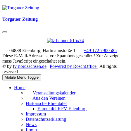
Torgauer Zeitung
04838 Eilenburg, Hartmannstraße 1
+49 172 7900585
Diese E-Mail-Adresse ist vor Spambots geschützt! Zur Anzeige
muss JavaScript eingeschaltet sein.
© by
fv-nordsachsen.de
|
Powered by RöschOffice
| All rights
reserved
Mobile Menu Toggle
Home
Veranstaltungskalender
Aus den Vereinen
Historische Ehrentafel
Ehrentafel KFV Eilenburg
Impressum
Datenschutzerklärung
News
Login