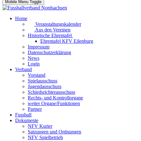
Mobile Menu Toggle
Home
Veranstaltungskalender
Aus den Vereinen
Historische Ehrentafel
Ehrentafel KFV Eilenburg
Impressum
Datenschutzerklärung
News
Login
Verband
Vorstand
Spielausschuss
Jugendausschuss
Schiedsrichterausschuss
Rechts- und Kontrollorgane
weiter Organe/Funktionen
Partner
Fussball
Dokumente
NFV Kurier
Satzungen und Ordnungen
NFV Spielbetrieb