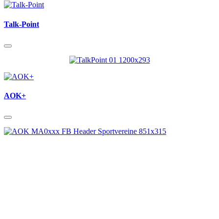
Talk-Point
AOK+