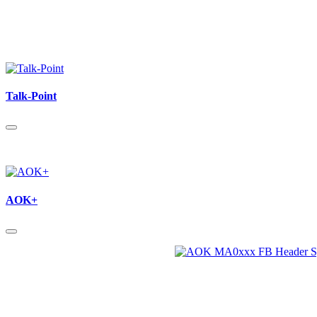
Talk-Point
AOK+