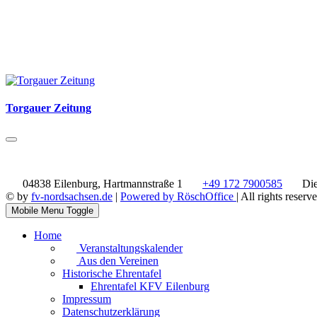
Torgauer Zeitung
04838 Eilenburg, Hartmannstraße 1
+49 172 7900585
Die
© by
fv-nordsachsen.de
|
Powered by RöschOffice
| All rights reserv
Mobile Menu Toggle
Home
Veranstaltungskalender
Aus den Vereinen
Historische Ehrentafel
Ehrentafel KFV Eilenburg
Impressum
Datenschutzerklärung