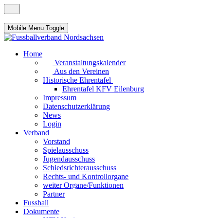
Mobile Menu Toggle
Home
Veranstaltungskalender
Aus den Vereinen
Historische Ehrentafel
Ehrentafel KFV Eilenburg
Impressum
Datenschutzerklärung
News
Login
Verband
Vorstand
Spielausschuss
Jugendausschuss
Schiedsrichterausschuss
Rechts- und Kontrollorgane
weiter Organe/Funktionen
Partner
Fussball
Dokumente