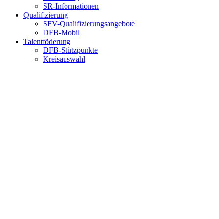
SR-Informationen
Qualifizierung
SFV-Qualifizierungsangebote
DFB-Mobil
Talentföderung
DFB-Stützpunkte
Kreisauswahl