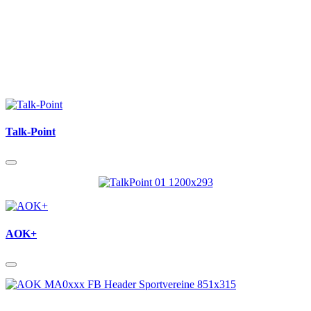
Talk-Point
AOK+