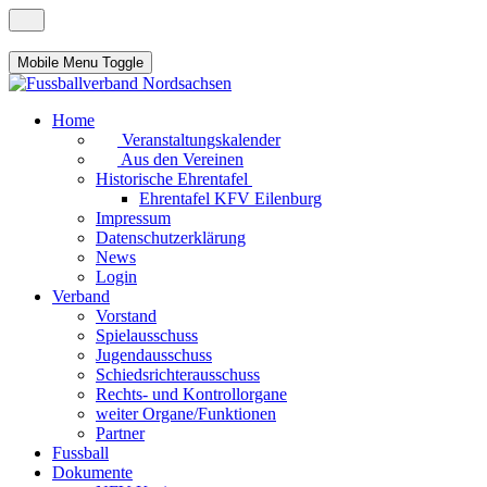
Mobile Menu Toggle
Home
Veranstaltungskalender
Aus den Vereinen
Historische Ehrentafel
Ehrentafel KFV Eilenburg
Impressum
Datenschutzerklärung
News
Login
Verband
Vorstand
Spielausschuss
Jugendausschuss
Schiedsrichterausschuss
Rechts- und Kontrollorgane
weiter Organe/Funktionen
Partner
Fussball
Dokumente