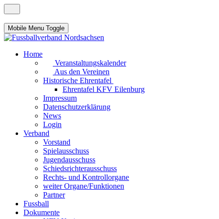
Mobile Menu Toggle
Home
Veranstaltungskalender
Aus den Vereinen
Historische Ehrentafel
Ehrentafel KFV Eilenburg
Impressum
Datenschutzerklärung
News
Login
Verband
Vorstand
Spielausschuss
Jugendausschuss
Schiedsrichterausschuss
Rechts- und Kontrollorgane
weiter Organe/Funktionen
Partner
Fussball
Dokumente