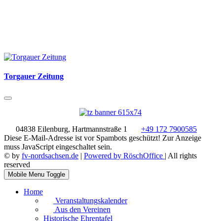
Torgauer Zeitung
04838 Eilenburg, Hartmannstraße 1
+49 172 7900585
Diese E-Mail-Adresse ist vor Spambots geschützt! Zur Anzeige
muss JavaScript eingeschaltet sein.
© by
fv-nordsachsen.de
|
Powered by RöschOffice
| All rights
reserved
Mobile Menu Toggle
Home
Veranstaltungskalender
Aus den Vereinen
Historische Ehrentafel