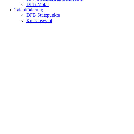
DFB-Mobil
Talentföderung
DFB-Stützpunkte
Kreisauswahl