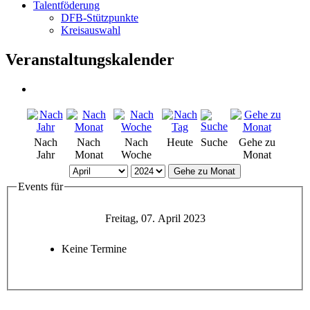
Talentföderung
DFB-Stützpunkte
Kreisauswahl
Veranstaltungskalender
Nach
Nach
Nach
Heute
Suche
Gehe zu
Jahr
Monat
Woche
Monat
Gehe zu Monat
Events für
Freitag, 07. April 2023
Keine Termine