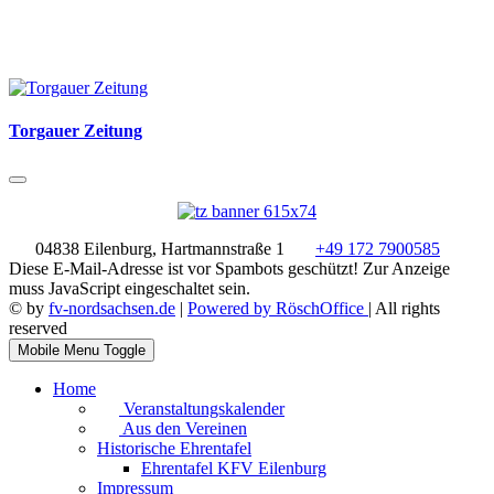
Torgauer Zeitung
04838 Eilenburg, Hartmannstraße 1
+49 172 7900585
Diese E-Mail-Adresse ist vor Spambots geschützt! Zur Anzeige
muss JavaScript eingeschaltet sein.
© by
fv-nordsachsen.de
|
Powered by RöschOffice
| All rights
reserved
Mobile Menu Toggle
Home
Veranstaltungskalender
Aus den Vereinen
Historische Ehrentafel
Ehrentafel KFV Eilenburg
Impressum