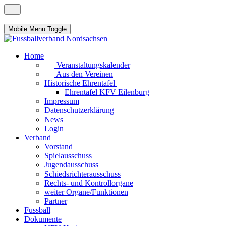
Mobile Menu Toggle
Home
Veranstaltungskalender
Aus den Vereinen
Historische Ehrentafel
Ehrentafel KFV Eilenburg
Impressum
Datenschutzerklärung
News
Login
Verband
Vorstand
Spielausschuss
Jugendausschuss
Schiedsrichterausschuss
Rechts- und Kontrollorgane
weiter Organe/Funktionen
Partner
Fussball
Dokumente